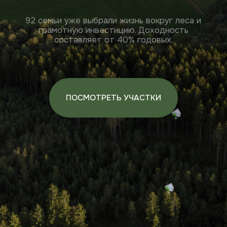
ПОСМОТРЕТЬ УЧАСТКИ
184 участка
Поселок в
правильной
окружении леса