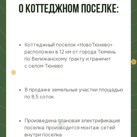
О коттеджном поселке:
Коттеджный поселок «НовоТюнево»
расположен в 12 км от города Тюмень
по Велижанскому тракту и граничит
с селом Тюнево
В продаже земельные участки площадью
по 8,5 соток
Произведена плановая электрификация
поселка, производится монтаж сетей
уникальная локация
внутри поселка