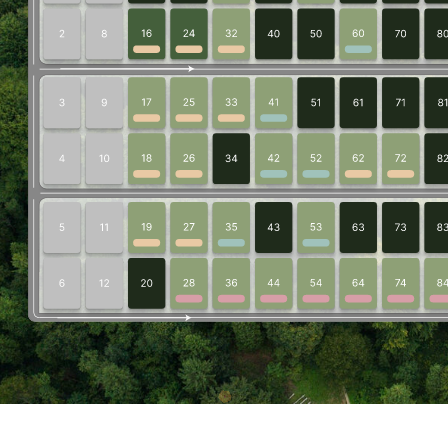
Вы риэлтор
или агент?
Получи подробную информацию для
своих клиентов
ПОЛУЧИТЬ ИНФОРМАЦИЮ