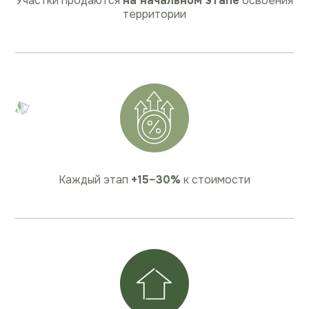
Участки продаются
на начальном этапе
освоения
территории
Каждый этап
+15–30%
к стоимости