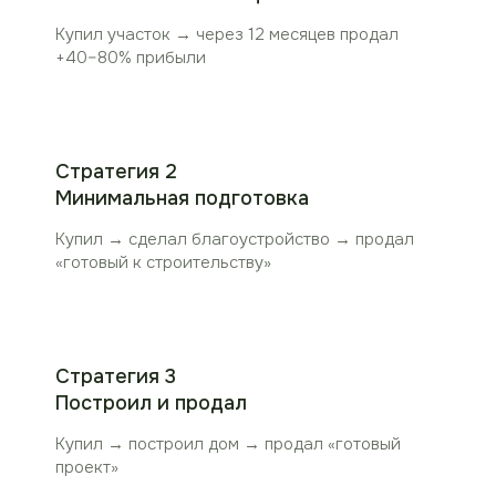
Купил участок → через 12 месяцев продал
+40–80% прибыли
Стратегия 2
Минимальная подготовка
Купил → сделал благоустройство → продал
«
готовый к строительству
»
Стратегия 3
Построил и продал
Купил → построил дом → продал
«
готовый
проект
»