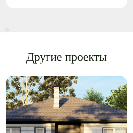
Другие проекты
8 (3452) 977-077
NOVOTUNEVO@MAIL.RU