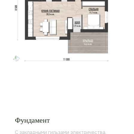
Фундамент
С закладными гильзами электричества,