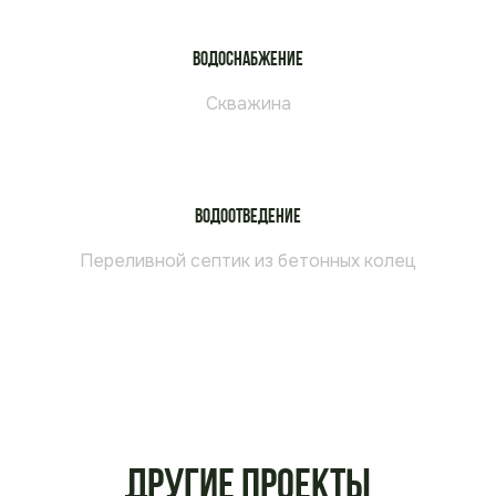
Водоснабжение
Скважина
Водоотведение
Переливной септик из бетонных колец
Другие проекты