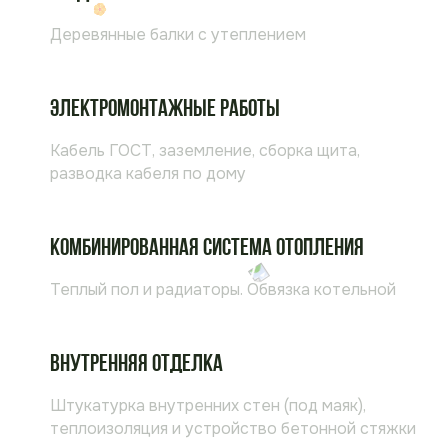
Деревянные балки c утеплением
Электромонтажные работы
Кабель ГОСТ, заземление, сборка щита,
разводка кабеля по дому
Комбинированная система отопления
Теплый пол и радиаторы. Обвязка котельной
Внутренняя отделка
Штукатурка внутренних стен (под маяк),
теплоизоляция и устройство бетонной стяжки