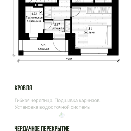
Кровля
Гибкая черепица. Подшивка карнизов.
Установка водосточной системы
Чердачное перекрытие