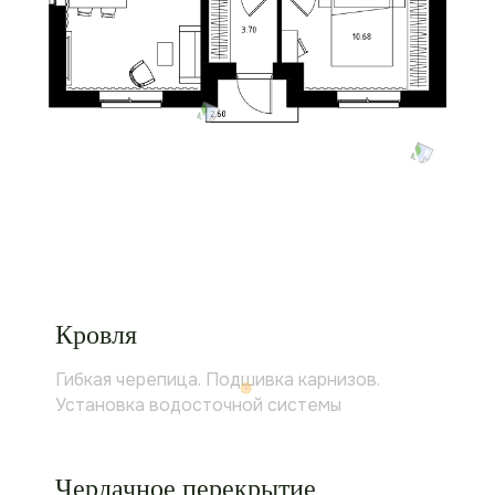
Кровля
Гибкая черепица. Подшивка карнизов.
Установка водосточной системы
Чердачное перекрытие