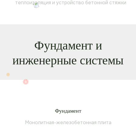
теплоизоляция и устройство бетонной стяжки
Фундамент и
инженерные системы
Фундамент
Монолитная-железобетонная плита