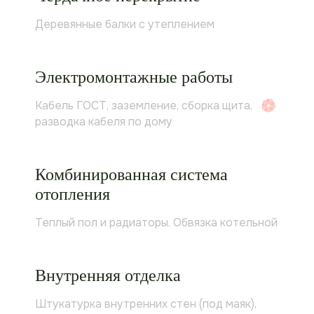
Деревянные балки c утеплением
Электромонтажные работы
Кабель ГОСТ, заземление, сборка щита,
разводка кабеля по дому
Комбинированная система
отопления
Теплый пол и радиаторы. Обвязка котельной
Внутренняя отделка
Штукатурка внутренних стен (под маяк),