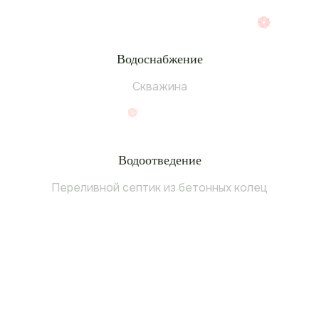
Водоснабжение
Скважина
Водоотведение
Переливной септик из бетонных колец