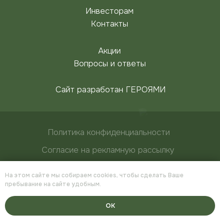
На этом сайте мы собираем cookies, чтобы сделать Ваше
пребывание на сайте удобным.
ОК