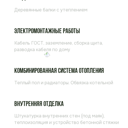
Деревянные балки c утеплением
Электромонтажные работы
Кабель ГОСТ, заземление, сборка щита,
разводка кабеля по дому
Комбинированная система отопления
Теплый пол и радиаторы. Обвязка котельной
Внутренняя отделка
Штукатурка внутренних стен (под маяк),
теплоизоляция и устройство бетонной стяжки