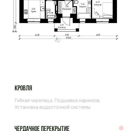
Кровля
Гибкая черепица. Подшивка карнизов.
Установка водосточной системы
Чердачное перекрытие