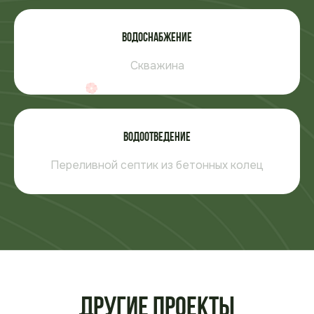
Водоснабжение
Скважина
Водоотведение
Переливной септик из бетонных колец
Другие проекты