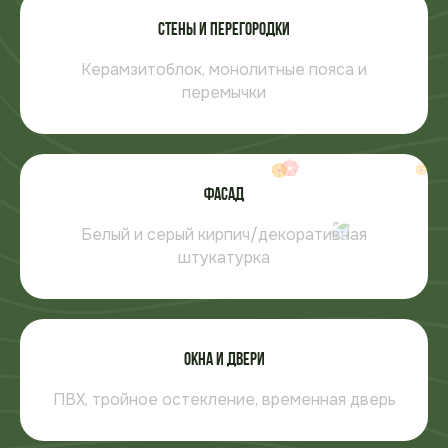
Стены и перегородки
Керамзитоблок, монолитные пояса и
перемычки
Фасад
Белый и серый кирпич/декоративная
штукатурка
Окна и двери
ПВХ, тройное остекление, временная дверь