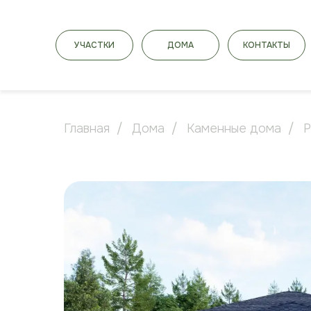
УЧАСТКИ
ДОМА
КОНТАКТЫ
Главная
/
Дома
/
Каменные дома
/
Р