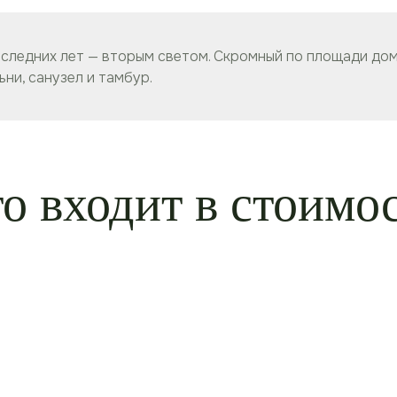
следних лет — вторым светом. Скромный по площади дом
ьни, санузел и тамбур.
о входит в стоимо