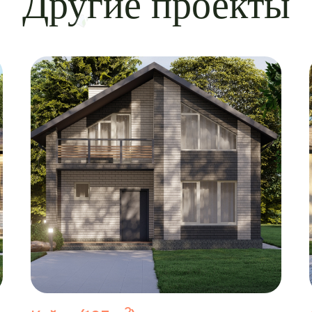
Другие проекты
2