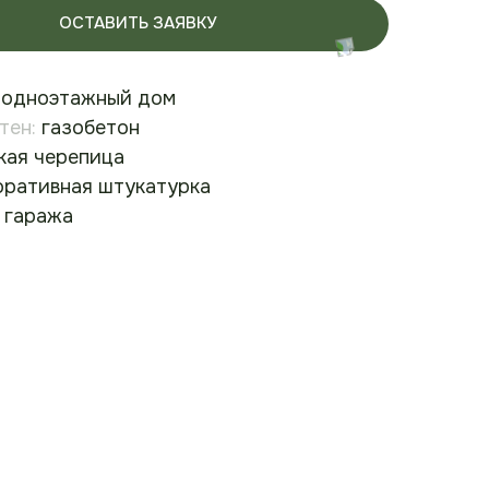
ОСТАВИТЬ ЗАЯВКУ
одноэтажный дом
тен:
газобетон
кая черепица
ративная штукатурка
 гаража