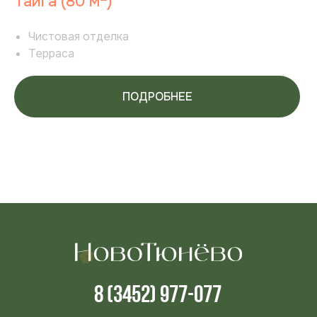
Тайга (80 м
)
Чистовая отделка
Терраса
ПОДРОБНЕЕ