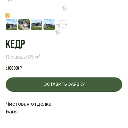
Кедр
2
Площадь: 85 м
5 000 000
₽
ОСТАВИТЬ ЗАЯВКУ
Чистовая отделка
Баня