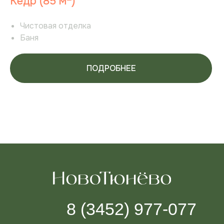
Кедр (85 м
)
Чистовая отделка
Баня
ПОДРОБНЕЕ