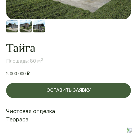
Тайга
2
Площадь: 80 м
5 000 000
₽
ОСТАВИТЬ ЗАЯВКУ
Чистовая отделка
Терраса