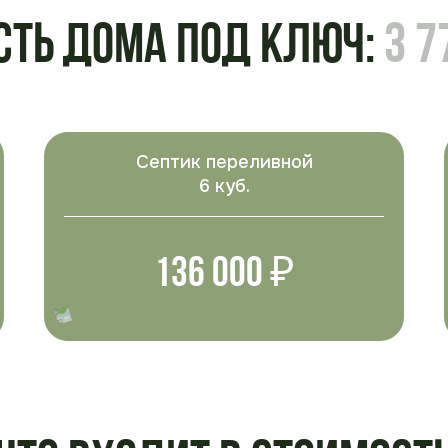
сть дома под ключ:
3 7
Септик переливной
6 куб.
136 000 ₽