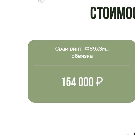
Стоимо
Сваи винт. Ф89х3м.,
обвязка
154 000 ₽