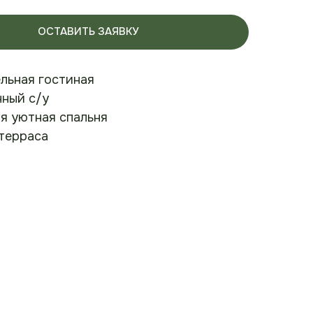
ОСТАВИТЬ ЗАЯВКУ
льная гостиная
ный с/у
я уютная спальня
терраса