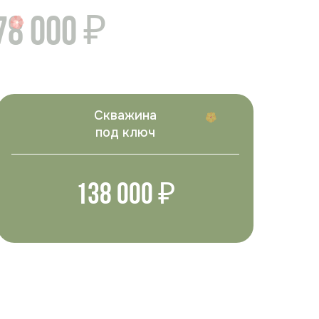
78 000 ₽
Скважина
под ключ
138 000 ₽