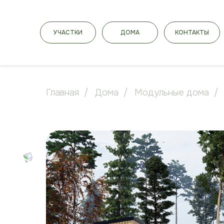
УЧАСТКИ
ДОМА
КОНТАКТЫ
Главная
/
Дома
/
Модульные дома
/