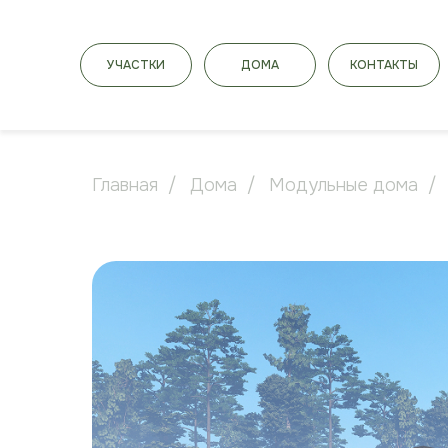
УЧАСТКИ
ДОМА
КОНТАКТЫ
Главная
/
Дома
/
Модульные дома
/