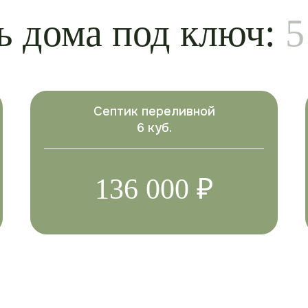
ь дома под ключ:
5
Септик переливной
6 куб.
136 000 ₽