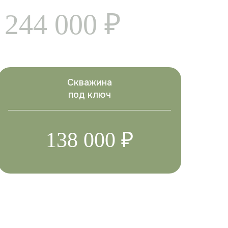
 244 000 ₽
Скважина
под ключ
138 000 ₽