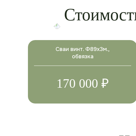
Стоимост
Сваи винт. Ф89х3м.,
обвязка
170 000 ₽