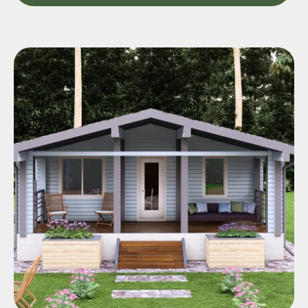
Инвесторам
Контакты
Акции
Вопросы и ответы
Сайт разработан ГЕРОЯМИ
Политика конфиденциальности
Согласие на рекламную рассылку
Согласие на обработку персональных данных
Пользовательское соглашение
Политика cookie