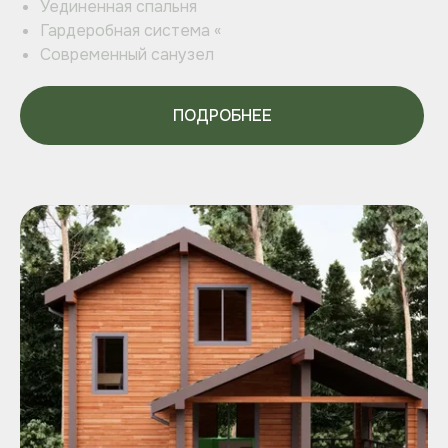
Уединенная спальня
Гардеробная система «
Современный санузел
ПОДРОБНЕЕ