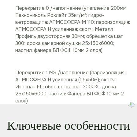
Перекрытие 0 /наполнение (утепление 200мм:
Технониколь Роклайт 35кг/м³; гидро-
ветрозащита: АТМОСФЕРА M 110; пароизоляция:
АТМОСФЕРА Н усиленная; скотч: Металл
Профиль двухстороняя 30мм; обрешетка шаг
300: доска камерной сушки 25х150х6000;
настил: фанера ВЛ ФСФ 10мм 2 слоя)
Перекрытие 1 МЭ /наполнение (пароизоляция:
АТМОСФЕРА Н усиленная (1.5х50м); скотч:
Изоспан FL; обрешетка шаг 300: КС доска
25х150х6000; настил: Фанера ВЛ ФСФ 10 мм 2
слоя)
Ключевые особенности