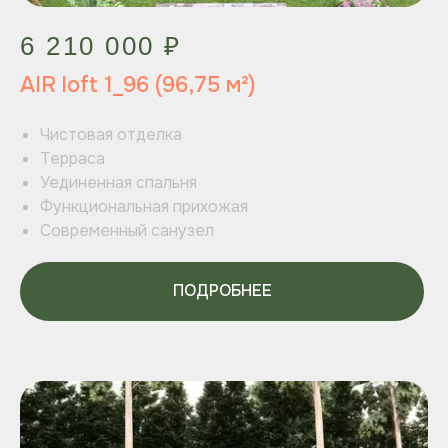
6 210 000 ₽
AIR loft 1_96 (96,75 м²)
Чистовая отделка
Терраса
Уединенная спальня
Функциональная прихожая
Современный санузел
ПОДРОБНЕЕ