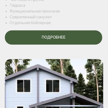
Терраса
Функциональная прихожая
Современный санузел
Отдельная бойлерная
ПОДРОБНЕЕ