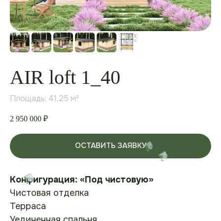
AIR loft 1_40
Площадь: 41,25 м²
2 950 000
₽
ОСТАВИТЬ ЗАЯВКУ
Конфигурация: «Под чистовую»
Чистовая отделка
Терраса
Уединенная спальня