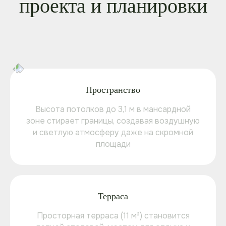
проекта и планировки
Пространство
Высота потолков до 3,1 м в мансардной
зоне стирает границы, создавая воздушную
и светлую атмосферу даже на скромной
площади
Терраса
Просторная терраса (11 м²) становится